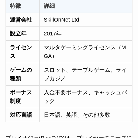
特徴
詳細
運営会社
SkillOnNet Ltd
設立年
2017年
ライセン
マルタゲーミングライセンス（M
ス
GA）
ゲームの
スロット、テーブルゲーム、ライ
種類
ブカジノ
ボーナス
入金不要ボーナス、キャッシュバ
制度
ック
対応言語
日本語、英語、その他多数
プレイオジョ(PlayOJO)は、
プレイヤーのニーズに