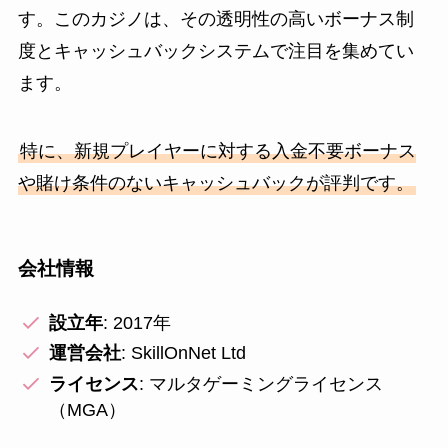
す。このカジノは、その透明性の高いボーナス制
度とキャッシュバックシステムで注目を集めてい
ます。
特に、新規プレイヤーに対する入金不要ボーナス
や賭け条件のないキャッシュバックが評判です。
会社情報
設立年
: 2017年
運営会社
: SkillOnNet Ltd
ライセンス
: マルタゲーミングライセンス
（MGA）