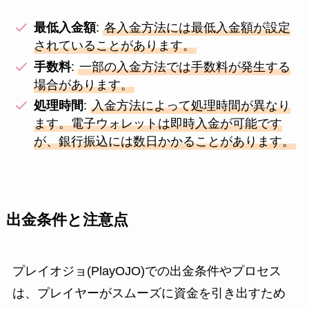
最低入金額
:
各入金方法には最低入金額が設定
されていることがあります。
手数料
:
一部の入金方法では手数料が発生する
場合があります。
処理時間
:
入金方法によって処理時間が異なり
ます。電子ウォレットは即時入金が可能です
が、銀行振込には数日かかることがあります。
出金条件と注意点
プレイオジョ(PlayOJO)での出金条件やプロセス
は、プレイヤーがスムーズに資金を引き出すため