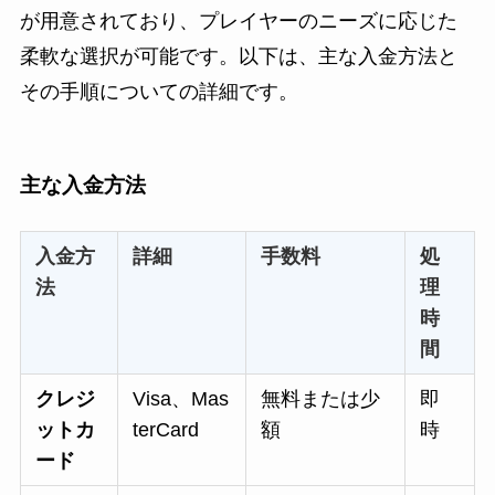
が用意されており、プレイヤーのニーズに応じた
柔軟な選択が可能です。以下は、主な入金方法と
その手順についての詳細です。
主な入金方法
入金方
詳細
手数料
処
法
理
時
間
クレジ
Visa、Mas
無料または少
即
ットカ
terCard
額
時
ード