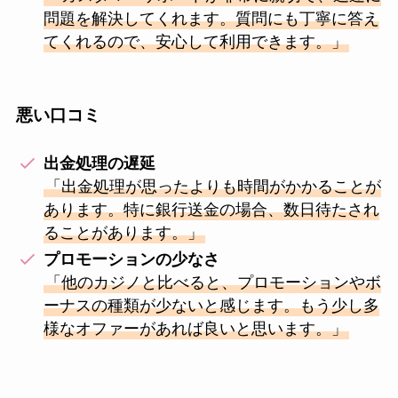
問題を解決してくれます。質問にも丁寧に答え
てくれるので、安心して利用できます。」
悪い口コミ
出金処理の遅延
「出金処理が思ったよりも時間がかかることが
あります。特に銀行送金の場合、数日待たされ
ることがあります。」
プロモーションの少なさ
「他のカジノと比べると、プロモーションやボ
ーナスの種類が少ないと感じます。もう少し多
様なオファーがあれば良いと思います。」