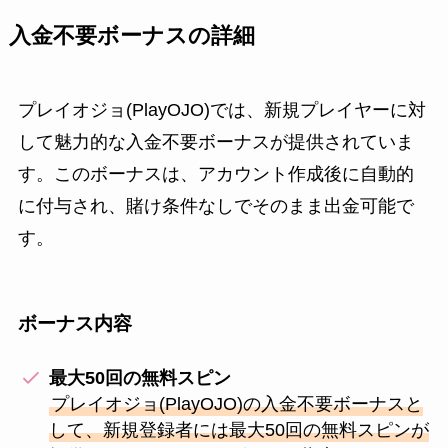
入金不要ボーナスの詳細
プレイオジョ(PlayOJO)では、新規プレイヤーに対
して魅力的な入金不要ボーナスが提供されていま
す。このボーナスは、アカウント作成後に自動的
に付与され、賭け条件なしでそのまま出金可能で
す。
ボーナス内容
最大50回の無料スピン
プレイオジョ(PlayOJO)の入金不要ボーナスと
して、新規登録者には最大50回の無料スピンが