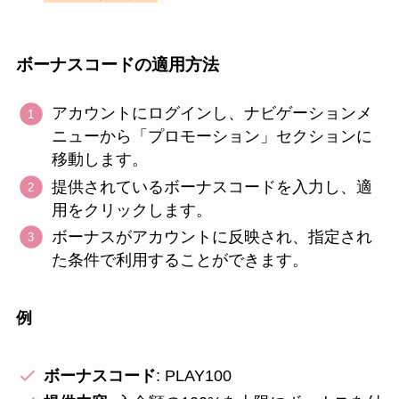
ボーナスコードの適用方法
アカウントにログインし、ナビゲーションメ
ニューから「プロモーション」セクションに
移動します。
提供されているボーナスコードを入力し、適
用をクリックします。
ボーナスがアカウントに反映され、指定され
た条件で利用することができます。
例
ボーナスコード
: PLAY100