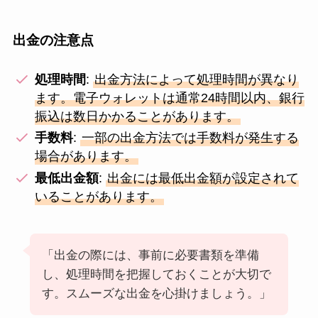
出金の注意点
処理時間
:
出金方法によって処理時間が異なり
ます。電子ウォレットは通常24時間以内、銀行
振込は数日かかることがあります。
手数料
:
一部の出金方法では手数料が発生する
場合があります。
最低出金額
:
出金には最低出金額が設定されて
いることがあります。
「出金の際には、事前に必要書類を準備
し、処理時間を把握しておくことが大切で
す。スムーズな出金を心掛けましょう。」