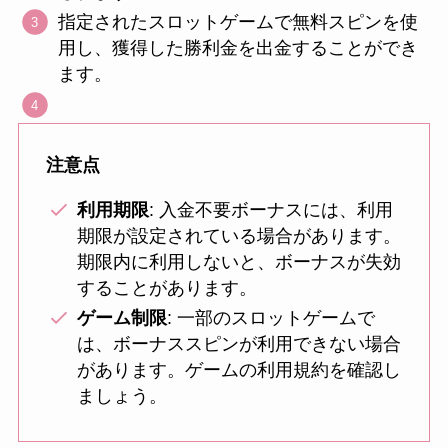
指定されたスロットゲームで無料スピンを使
用し、獲得した勝利金を出金することができ
ます。
注意点
利用期限
: 入金不要ボーナスには、利用
期限が設定されている場合があります。
期限内に利用しないと、ボーナスが失効
することがあります。
ゲーム制限
: 一部のスロットゲームで
は、ボーナススピンが利用できない場合
があります。ゲームの利用規約を確認し
ましょう。