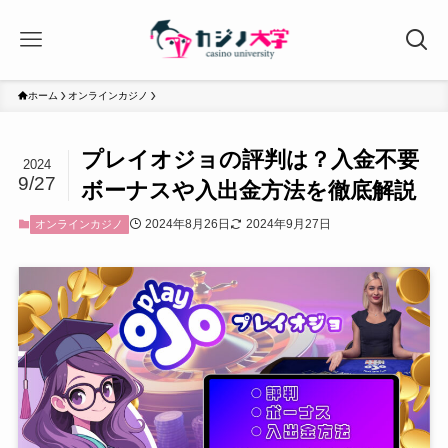
ホーム
オンラインカジノ
プレイオジョの評判は？入金不要
2024
9/27
ボーナスや入出金方法を徹底解説
2024年8月26日
2024年9月27日
オンラインカジノ