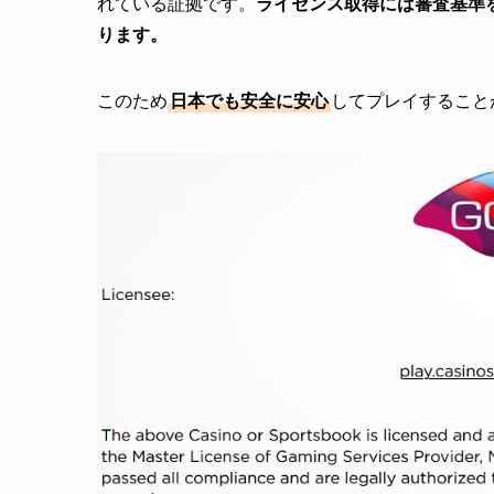
れている証拠です。
ライセンス取得には審査基準
ります。
このため
日本でも安全に安心
してプレイすること