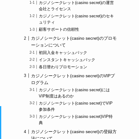
カジノシークレット(casino secret)の運営
会社とライセンス
カジノシークレット(casino secret)のセキ
ュリティ
顧客サポートの信頼性
カジノシークレット(casino secret)のプロモ
ーションについて
初回入金キャッシュバック
インスタントキャッシュバック
各日替わりプロモーション
カジノシークレット(casino secret)のVIPプ
ログラム
カジノシークレット(casino secret)には
VIP制度はあるのか
カジノシークレット(casino secret)でVIP
参加条件
カジノシークレット(casino secret)VIP特
典
カジノシークレット(casino secret)の登録方
法について