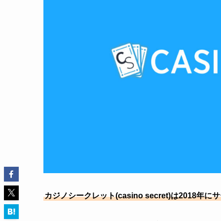
カジノシークレット(casino secret)は20