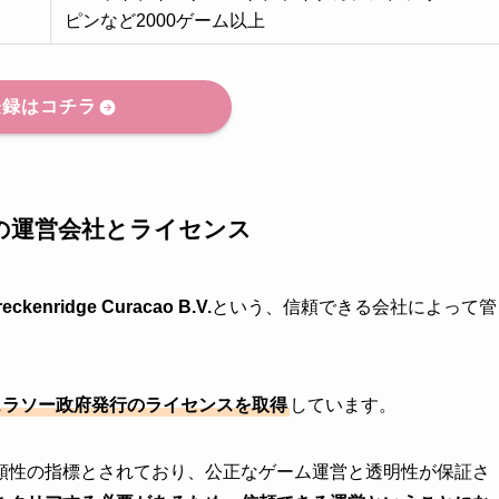
ピンなど2000ゲーム以上
登録はコチラ
et)の運営会社とライセンス
reckenridge Curacao B.V.
という、信頼できる会社によって管
ュラソー政府発行のライセンスを取得
しています。
頼性の指標とされており、公正なゲーム運営と透明性が保証さ