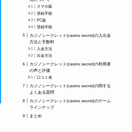
スマホ版
登録手順
PC版
登録手順
カジノシークレット(casino secret)の入出金
方法と手数料
入金方法
出金方法
カジノシークレット(casino secret)の利用者
の声と評価
口コミ表
カジノシークレット(casino secret)の関する
よくある質問
カジノシークレット(casino secret)のゲーム
ラインナップ
まとめ