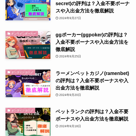
secret)の評判は？入金不要ボーナ
スや入出金方法を徹底解説
2024年9月27日
ggポーカー(ggpoker)の評判は？
オンラインポーカー
入金不要ボーナスや入出金方法を
徹底解説
2024年9月25日
ラーメンベットカジノ(ramenbet)
オンラインカジノ
の評判は？入金不要ボーナスや入
出金方法を徹底解説
2024年9月20日
ベットランクの評判は？入金不要
オンラインカジノ
ボーナスや入出金方法を徹底解説
2024年9月18日