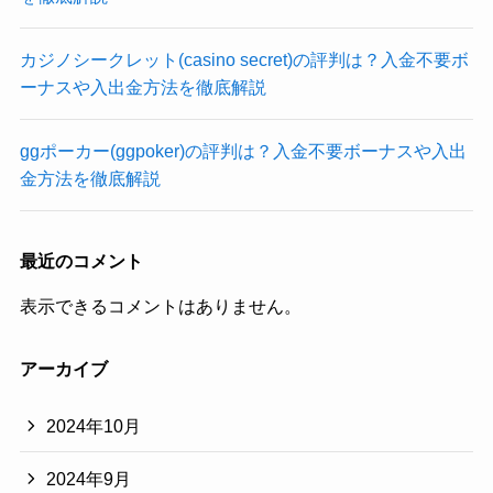
カジノシークレット(casino secret)の評判は？入金不要ボ
ーナスや入出金方法を徹底解説
ggポーカー(ggpoker)の評判は？入金不要ボーナスや入出
金方法を徹底解説
最近のコメント
表示できるコメントはありません。
アーカイブ
2024年10月
2024年9月